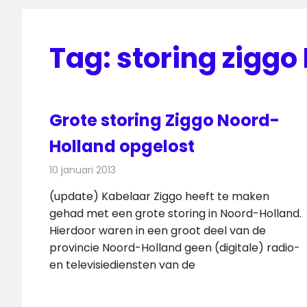
Tag:
storing ziggo
Grote storing Ziggo Noord-
Holland opgelost
10 januari 2013
Redactie
Kabelzaken
(update) Kabelaar Ziggo heeft te maken
gehad met een grote storing in Noord-Holland.
Hierdoor waren in een groot deel van de
provincie Noord-Holland geen (digitale) radio-
en televisiediensten van de