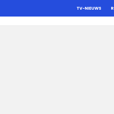
gazine.
TV-NIEUWS
R