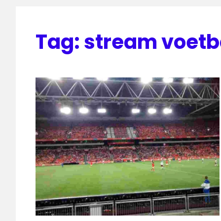
Tag:
stream voetb