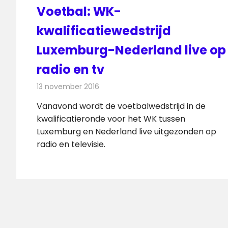
Voetbal: WK-
kwalificatiewedstrijd
Luxemburg-Nederland live op
radio en tv
13 november 2016
Redactie
Nieuws
,
Radionieuws
,
Televisienieuw
Vanavond wordt de voetbalwedstrijd in de
kwalificatieronde voor het WK tussen
Luxemburg en Nederland live uitgezonden op
radio en televisie.