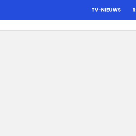
gazine.
TV-NIEUWS
R