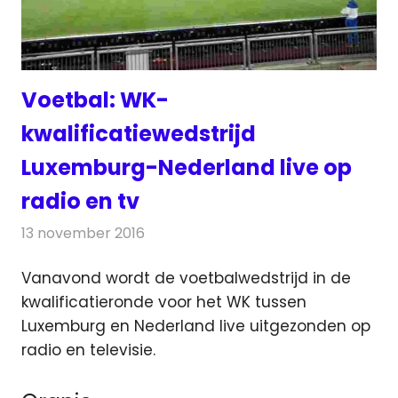
Voetbal: WK-
kwalificatiewedstrijd
Luxemburg-Nederland live op
radio en tv
13 november 2016
Redactie
Nieuws
,
Radionieuws
,
Televisienieuws
Vanavond wordt de voetbalwedstrijd in de
kwalificatieronde voor het WK tussen
Luxemburg en Nederland live uitgezonden op
radio en televisie.