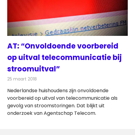
AT: “Onvoldoende voorbereid
op uitval telecommunicatie bij
stroomuitval”
25 maart 2018
Redactie
Nieuws
,
Telecom
Nederlandse huishoudens zijn onvoldoende
voorbereid op uitval van telecommunicatie als
gevolg van stroomstoringen. Dat blijkt uit
onderzoek van Agentschap Telecom.