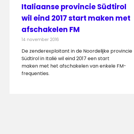
Italiaanse provincie Südtirol
wil eind 2017 start maken met
afschakelen FM
14 november 2016
Redactie
Nieuws
,
Radionieuws
De zenderexploitant in de Noordelijke provincie
Südtirol in Italië wil eind 2017 een start
maken met het afschakelen van enkele FM-
frequenties.