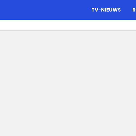
gazine.
TV-NIEUWS
R