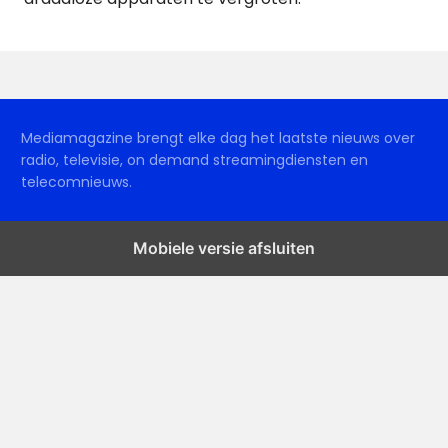
Mediamagazine brengt elke dag het laatste nieuws over
radio, televisie, on demand streamingdiensten en
telecomnieuws.
Mobiele versie afsluiten