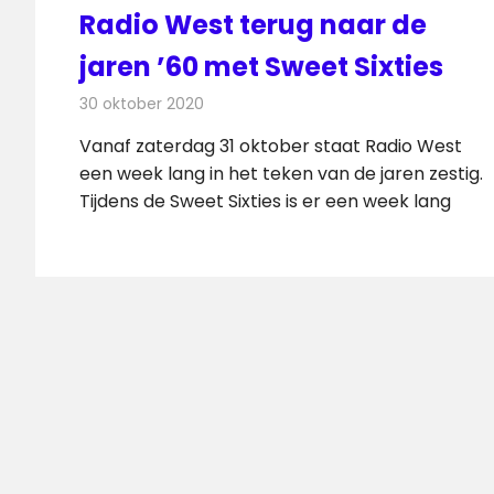
Radio West terug naar de
jaren ’60 met Sweet Sixties
30 oktober 2020
Redactie
Radionieuws
Vanaf zaterdag 31 oktober staat Radio West
een week lang in het teken van de jaren zestig.
Tijdens de Sweet Sixties is er een week lang