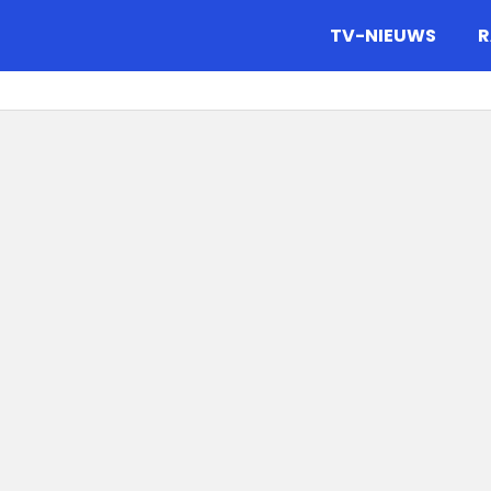
gazine.
TV-NIEUWS
R