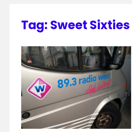
Tag:
Sweet Sixties