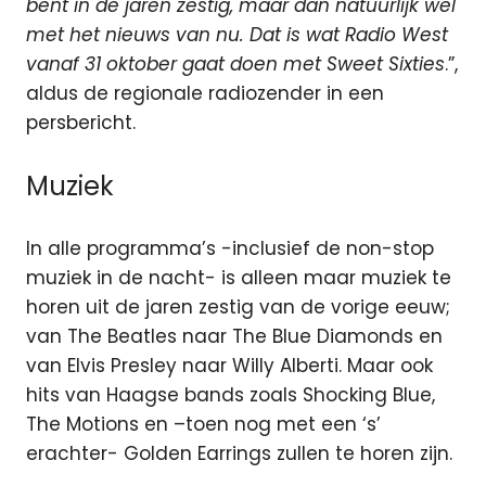
bent in de jaren zestig, maar dan natuurlijk wel
met het nieuws van nu. Dat is wat Radio West
vanaf 31 oktober gaat doen met Sweet Sixties
.”,
aldus de regionale radiozender in een
persbericht.
Muziek
In alle programma’s -inclusief de non-stop
muziek in de nacht- is alleen maar muziek te
horen uit de jaren zestig van de vorige eeuw;
van The Beatles naar The Blue Diamonds en
van Elvis Presley naar Willy Alberti. Maar ook
hits van Haagse bands zoals Shocking Blue,
The Motions en –toen nog met een ‘s’
erachter- Golden Earrings zullen te horen zijn.