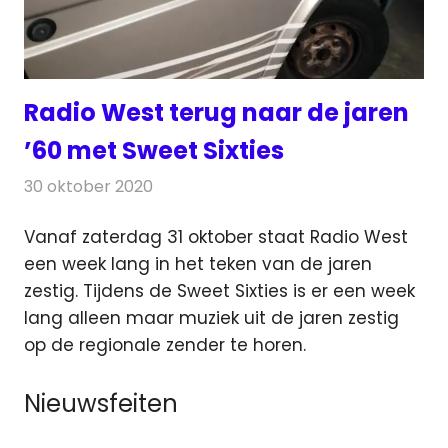
Radio West terug naar de jaren
’60 met Sweet Sixties
30 oktober 2020
Redactie
Radionieuws
Vanaf zaterdag 31 oktober staat Radio West
een week lang in het teken van de jaren
zestig. Tijdens de Sweet Sixties is er een week
lang
alleen maar muziek uit de jaren zestig
op de regionale zender te horen.
Nieuwsfeiten