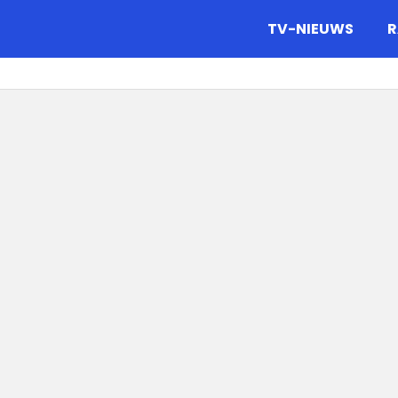
gazine.
TV-NIEUWS
R