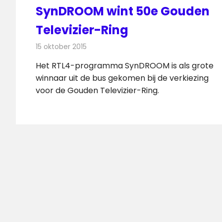
SynDROOM wint 50e Gouden
Televizier-Ring
15 oktober 2015
Redactie
Nieuws
,
Televisienieuws
Het RTL4-programma SynDROOM is als grote
winnaar uit de bus gekomen bij de verkiezing
voor de Gouden Televizier-Ring.