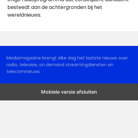
besteedt aan de achtergronden bij het
wereldnieuws.
Mediamagazine brengt elke dag het laatste nieuws over
radio, televisie, on demand streamingdiensten en
telecomnieuws.
Mobiele versie afsluiten