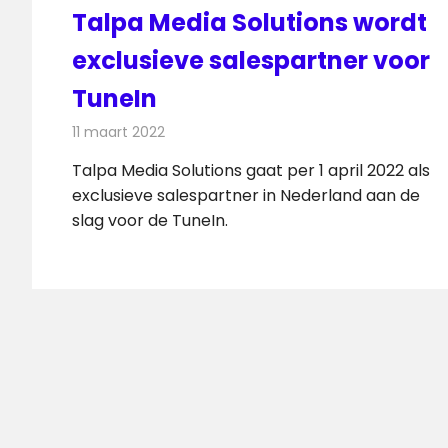
Talpa Media Solutions wordt
exclusieve salespartner voor
TuneIn
11 maart 2022
Redactie
Internet
Talpa Media Solutions gaat per 1 april 2022 als
exclusieve salespartner in Nederland aan de
slag voor de TuneIn.