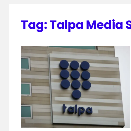
Tag:
Talpa Media S