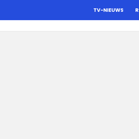
gazine.
TV-NIEUWS
R