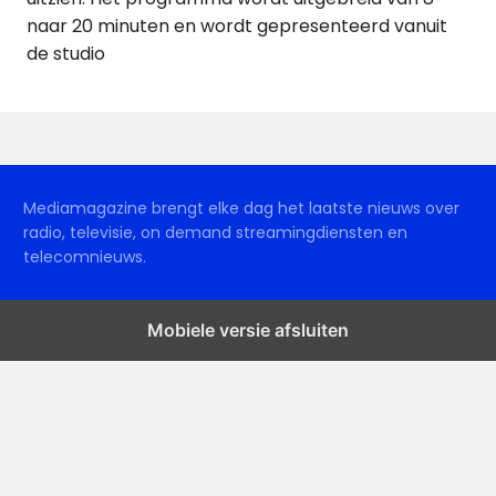
naar 20 minuten en wordt gepresenteerd vanuit
de studio
Mediamagazine brengt elke dag het laatste nieuws over
radio, televisie, on demand streamingdiensten en
telecomnieuws.
Mobiele versie afsluiten