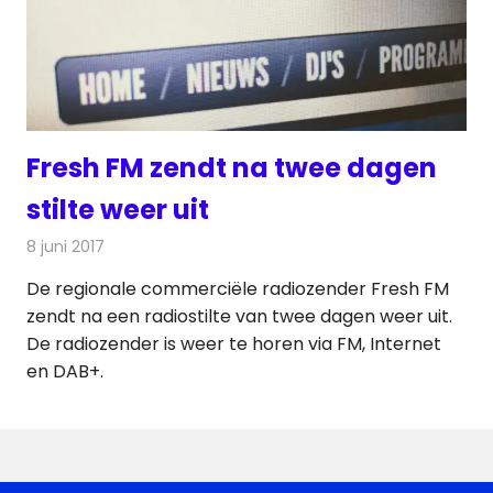
Fresh FM zendt na twee dagen
stilte weer uit
8 juni 2017
Redactie
Nieuws
,
Radionieuws
De regionale commerciële radiozender Fresh FM
zendt na een radiostilte van twee dagen weer uit.
De radiozender is weer te horen via FM, Internet
en DAB+.