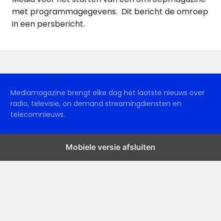
met programmagegevens. Dit bericht de omroep
in een persbericht.
Mediamagazine brengt elke dag het laatste nieuws over
radio, televisie, on demand streamingdiensten en
telecomnieuws.
Mobiele versie afsluiten