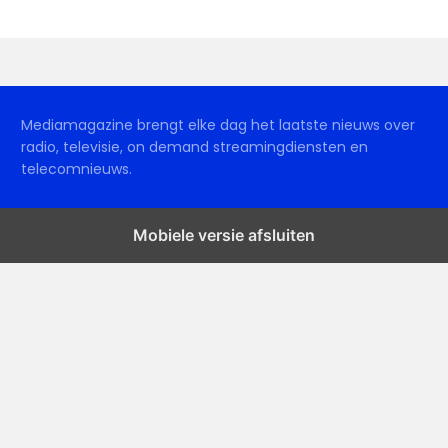
Mediamagazine brengt elke dag het laatste nieuws over
radio, televisie, on demand streamingdiensten en
telecomnieuws.
Mobiele versie afsluiten