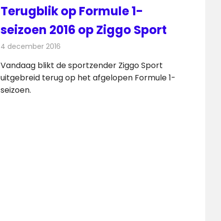
Terugblik op Formule 1-
seizoen 2016 op Ziggo Sport
4 december 2016
Redactie
Nieuws
,
Televisienieuws
Vandaag blikt de sportzender Ziggo Sport
uitgebreid terug op het afgelopen Formule 1-
seizoen.