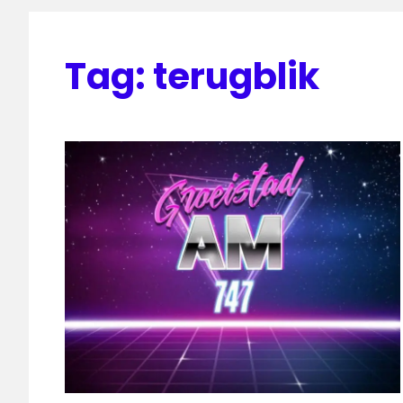
Tag:
terugblik