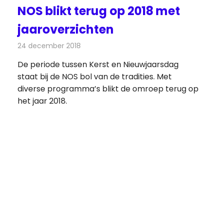
NOS blikt terug op 2018 met
jaaroverzichten
24 december 2018
Redactie
Televisienieuws
De periode tussen Kerst en Nieuwjaarsdag
staat bij de NOS bol van de tradities. Met
diverse programma’s blikt de omroep terug op
het jaar 2018.