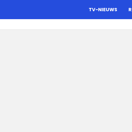
gazine.
TV-NIEUWS
R