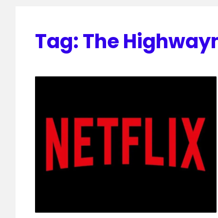
Tag:
The Highwa