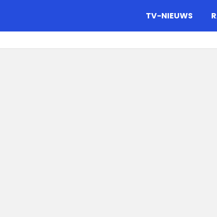
gazine.
TV-NIEUWS
R