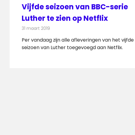
Vijfde seizoen van BBC-serie
Luther te zien op Netflix
31 maart 2019
Redactie
Televisienieuws
Per vandaag zijn alle afleveringen van het vijfde
seizoen van Luther toegevoegd aan Netflix.