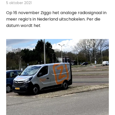
5 oktober 2021
Redactie
Radionieuws
Op 16 november Ziggo het analoge radiosignaal in
meer regio’s in Nederland uitschakelen. Per die
datum wordt het