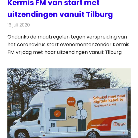
Kermis FM van start met
uitzendingen vanuit Tilburg
16 juli 2020
Redactie
Radionieuws
Ondanks de maatregelen tegen verspreiding van
het coronavirus start evenementenzender Kermis
FM vrijdag met haar uitzendingen vanuit Tilburg.