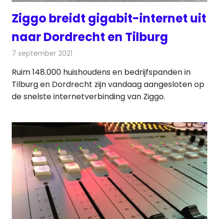
Ziggo breidt gigabit-internet uit
naar Dordrecht en Tilburg
7 september 2021
Redactie
Kabelzaken
Ruim 148.000 huishoudens en bedrijfspanden in
Tilburg en Dordrecht zijn vandaag aangesloten op
de snelste internetverbinding van Ziggo.