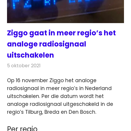
Ziggo gaat in meer regio’s het
analoge radiosignaal
uitschakelen
5 oktober 2021
Redactie
Radionieuws
Op 16 november Ziggo het analoge
radiosignaal in meer regio’s in Nederland
uitschakelen.
Per die datum wordt het
analoge radiosignaal uitgeschakeld in de
regio’s Tilburg, Breda en Den Bosch.
Per regio