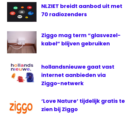
radio
NLZIET breidt aanbod uit met
Radio
70 radiozenders
Tilburg
ziggo
Ziggo mag term “glasvezel-
kabel” blijven gebruiken
hollandsnieuwe gaat vast
internet aanbieden via
Ziggo-netwerk
‘Love Nature’ tijdelijk gratis te
zien bij Ziggo