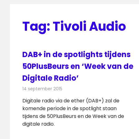
Tag:
Tivoli Audio
DAB+ in de spotlights tijdens
50PlusBeurs en ‘Week van de
Digitale Radio’
14 september 2015
Redactie
Nieuws
,
Radionieuws
Digitale radio via de ether (DAB+) zal de
komende periode in de spotlight staan
tijdens de 50PlusBeurs en de Week van de
digitale radio.