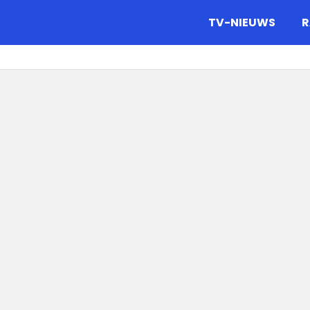
gazine.
TV-NIEUWS
R