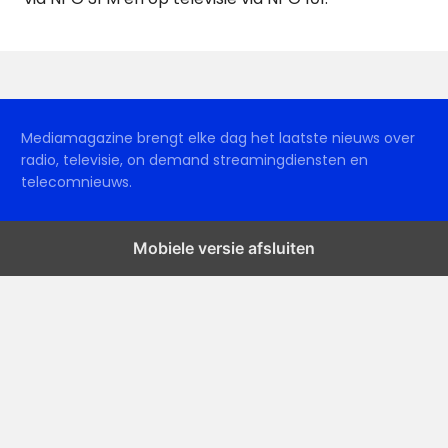
Mediamagazine brengt elke dag het laatste nieuws over
radio, televisie, on demand streamingdiensten en
telecomnieuws.
Mobiele versie afsluiten