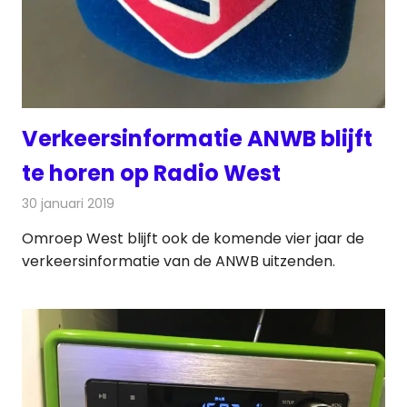
Verkeersinformatie ANWB blijft
te horen op Radio West
30 januari 2019
Redactie
Radionieuws
Omroep West blijft ook de komende vier jaar de
verkeersinformatie van de ANWB uitzenden.