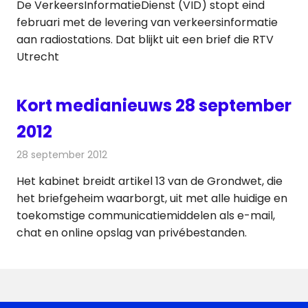
De VerkeersInformatieDienst (VID) stopt eind
februari met de levering van verkeersinformatie
aan radiostations. Dat blijkt uit een brief die RTV
Utrecht
Kort medianieuws 28 september
2012
28 september 2012
Redactie
Andere media over de media
Het kabinet breidt artikel 13 van de Grondwet, die
het briefgeheim waarborgt, uit met alle huidige en
toekomstige communicatiemiddelen als e-mail,
chat en online opslag van privébestanden.