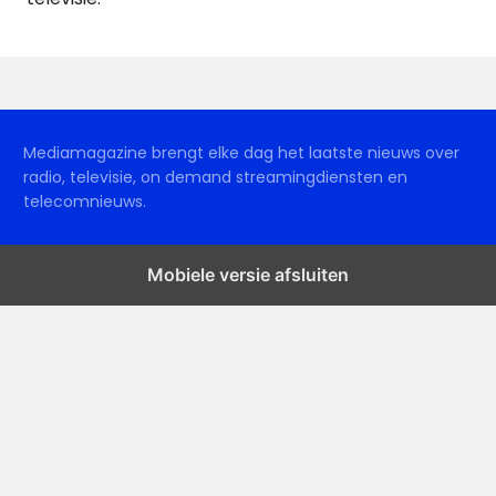
Mediamagazine brengt elke dag het laatste nieuws over
radio, televisie, on demand streamingdiensten en
telecomnieuws.
Mobiele versie afsluiten