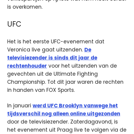
is overkomen.
UFC
Het is het eerste UFC-evenement dat
Veronica live gaat uitzenden.
De
televisiezender is sinds dit jaar de
rechtenhouder
voor het uitzenden van de
gevechten uit de Ultimate Fighting
Championship. Tot dit jaar waren de rechten
in handen van FOX Sports.
In januari
werd UFC Brooklyn vanwege het
tijdsverschil nog alleen online uitgezonden
door de televisiezender. Zaterdagavond, is
het evenement uit Praag live te volgen via de