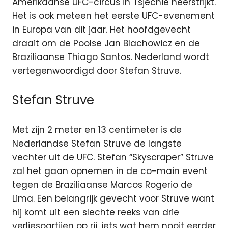
Amerikaanse UFC-circus in Tsjechië neerstrijkt.
Het is ook meteen het eerste UFC-evenement
in Europa van dit jaar. Het hoofdgevecht
draait om de Poolse Jan Blachowicz en de
Braziliaanse Thiago Santos. Nederland wordt
vertegenwoordigd door Stefan Struve.
Stefan Struve
Met zijn 2 meter en 13 centimeter is de
Nederlandse Stefan Struve de langste
vechter uit de UFC. Stefan “Skyscraper” Struve
zal het gaan opnemen in de co-main event
tegen de Braziliaanse Marcos Rogerio de
Lima. Een belangrijk gevecht voor Struve want
hij komt uit een slechte reeks van drie
verliespartijen op rij, iets wat hem nooit eerder