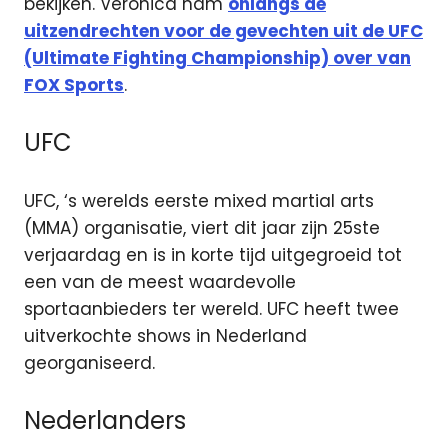
bekijken.
Veronica nam
onlangs de
uitzendrechten voor de gevechten uit de UFC
(Ultimate Fighting Championship) over van
FOX Sports
.
UFC
UFC, ‘s werelds eerste mixed martial arts
(MMA) organisatie, viert dit jaar zijn 25ste
verjaardag en is in korte tijd uitgegroeid tot
een van de meest waardevolle
sportaanbieders ter wereld. UFC heeft twee
uitverkochte shows in Nederland
georganiseerd.
Nederlanders