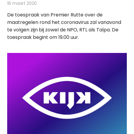
16 maart 2020
Redactie
Televisienieuws
De toespraak van Premier Rutte over de
maatregelen rond het coronavirus zal vanavond
te volgen zijn bij zowel de NPO, RTL als Talpa. De
toespraak begint om 19.00 uur.