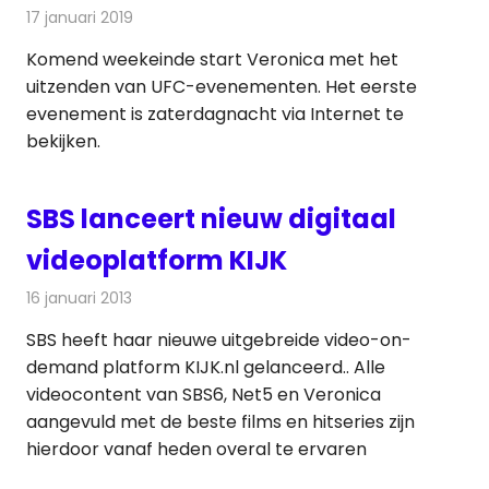
17 januari 2019
Redactie
Nieuws
Komend weekeinde start Veronica met het
uitzenden van UFC-evenementen. Het eerste
evenement is zaterdagnacht via Internet te
bekijken.
SBS lanceert nieuw digitaal
videoplatform KIJK
16 januari 2013
Redactie
Televisienieuws
SBS heeft haar nieuwe uitgebreide video-on-
demand platform KIJK.nl gelanceerd.. Alle
videocontent van SBS6, Net5 en Veronica
aangevuld met de beste films en hitseries zijn
hierdoor vanaf heden overal te ervaren