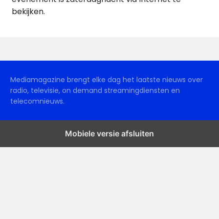
bekijken.
Mediamagazine brengt elke dag het laatste nieuws over
radio, televisie, on demand streamingdiensten en
telecomnieuws.
Mobiele versie afsluiten