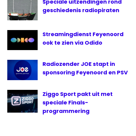
Speciale uitzendingen rond
Feyenoord
geschiedenis radiopiraten
PSV
Veronica
Streamingdienst Feyenoord
ook te zien via Odido
Radiozender JOE stapt in
sponsoring Feyenoord en PSV
Ziggo Sport pakt uit met
speciale Finals-
programmering