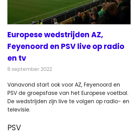
Europese wedstrijden AZ,
Feyenoord en PSV live op radio
en tv
8 september 2022
Redactie
Televisienieuws
Vanavond start ook voor AZ, Feyenoord en
PSV de groepsfase van het Europese voetbal.
De wedstrijden
zijn live te volgen op radio- en
televisie.
PSV