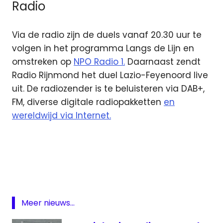
Radio
Via de radio zijn de duels vanaf 20.30 uur te
volgen in het programma Langs de Lijn en
omstreken op
NPO Radio 1.
Daarnaast zendt
Radio Rijnmond het duel Lazio-Feyenoord live
uit. De radiozender is te beluisteren via DAB+,
FM, diverse digitale radiopakketten
en
wereldwijd via Internet.
AZ
Conference
League
ESPN
Europa
Meer nieuws...
League