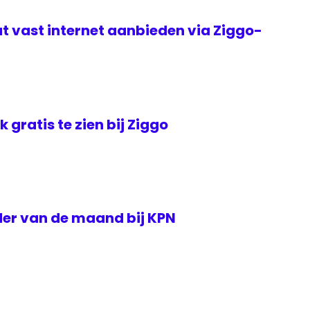
t vast internet aanbieden via Ziggo-
jk gratis te zien bij Ziggo
der van de maand bij KPN