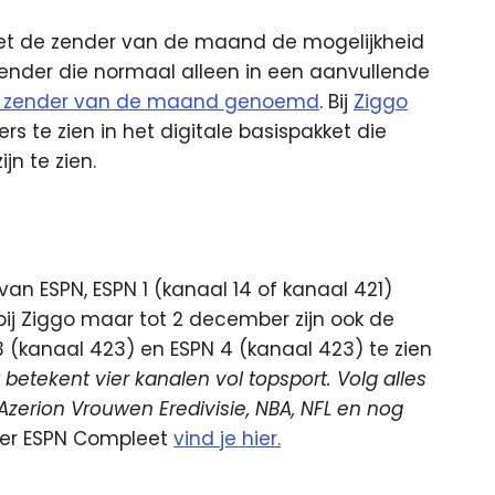
met de zender van de maand de mogelijkheid
zender die normaal alleen in een aanvullende
e zender van de maand genoemd
. Bij
Ziggo
s te zien in het digitale basispakket die
jn te zien.
an ESPN, ESPN 1 (kanaal 14 of kanaal 421)
bij Ziggo maar tot 2 december zijn ook de
3 (kanaal 423) en ESPN 4 (kanaal 423) te zien
t betekent vier kanalen vol topsport. Volg alles
Azerion Vrouwen Eredivisie, NBA, NFL en nog
over ESPN Compleet
vind je hier.