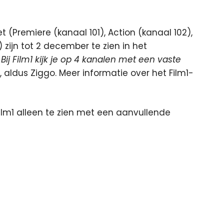
t (Premiere (kanaal 101), Action (kanaal 102),
zijn tot 2 december te zien in het
 Bij Film1 kijk je op 4 kanalen met een vaste
“, aldus Ziggo. Meer informatie over het Film1-
lm1 alleen te zien met een aanvullende