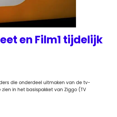
t en Film1 tijdelijk
nders die onderdeel uitmaken van de tv-
e zien in het basispakket van Ziggo
(TV