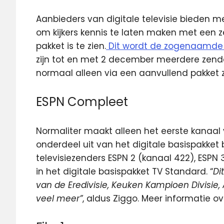
Aanbieders van digitale televisie bieden 
om kijkers kennis te laten maken met een 
pakket is te zien.
Dit wordt de zogenaamd
zijn tot en met 2 december meerdere zender
normaal alleen via een aanvullend pakket zi
ESPN Compleet
Normaliter maakt alleen het eerste kanaal v
onderdeel uit van het digitale basispakket 
televisiezenders ESPN 2 (kanaal 422), ESPN 
in het digitale basispakket TV Standard. “
Di
van de Eredivisie, Keuken Kampioen Divisie, 
veel meer”
, aldus Ziggo. Meer informatie 