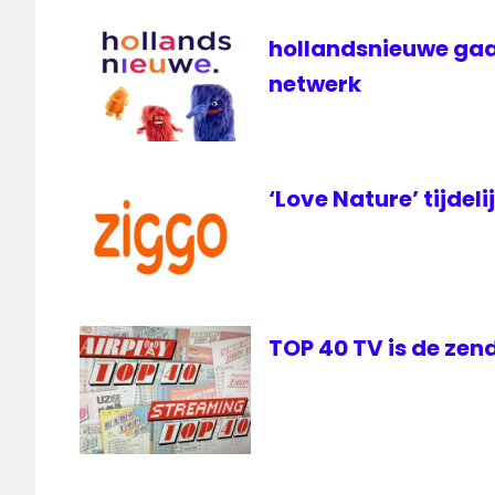
hollandsnieuwe gaa
netwerk
‘Love Nature’ tijdeli
TOP 40 TV is de zen