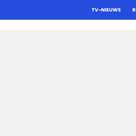
gazine.
TV-NIEUWS
R