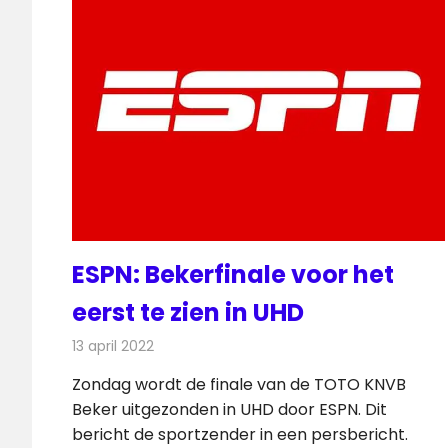
ESPN: Bekerfinale voor het
eerst te zien in UHD
13 april 2022
Redactie
Televisienieuws
Zondag wordt de finale van de TOTO KNVB
Beker uitgezonden in UHD door ESPN. Dit
bericht de sportzender in een persbericht.