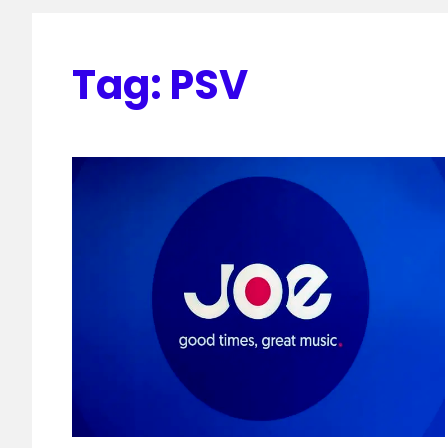
Tag:
PSV