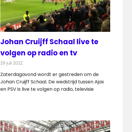
Johan Cruijff Schaal live te
volgen op radio en tv
29 juli 2022
Redactie
Televisienieuws
Zaterdagavond wordt er gestreden om de
Johan Cruijff Schaal. De wedstrijd tussen Ajax
en PSV is live te volgen op radio, televisie