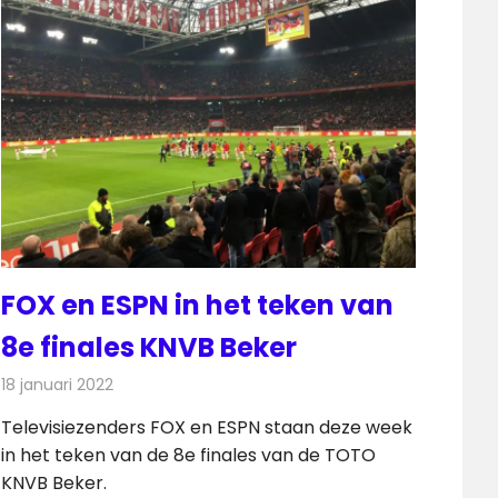
FOX en ESPN in het teken van
8e finales KNVB Beker
18 januari 2022
Redactie
Televisienieuws
Televisiezenders FOX en ESPN staan deze week
in het teken van de 8e finales van de TOTO
KNVB Beker.