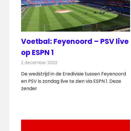
Voetbal: Feyenoord – PSV live
op ESPN 1
2 december 2023
Redactie
Televisienieuws
De wedstrijd in de Eredivisie tussen Feyenoord
en PSV is zondag live te zien via ESPN 1. Deze
zender