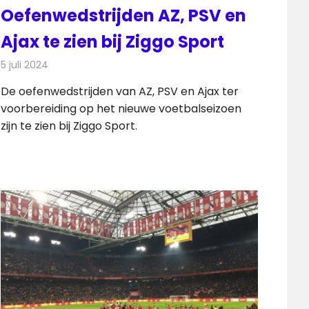
Oefenwedstrijden AZ, PSV en
Ajax te zien bij Ziggo Sport
5 juli 2024
Redactie
Televisienieuws
De oefenwedstrijden van AZ, PSV en Ajax ter
voorbereiding op het nieuwe voetbalseizoen
zijn te zien bij Ziggo Sport.