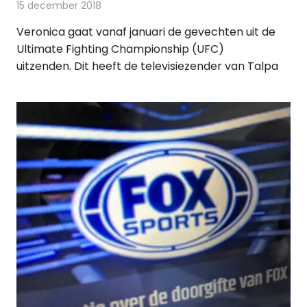
15 december 2018
Redactie
Televisienieuws
Veronica gaat vanaf januari de gevechten uit de
Ultimate Fighting Championship (UFC)
uitzenden. Dit heeft de televisiezender van Talpa