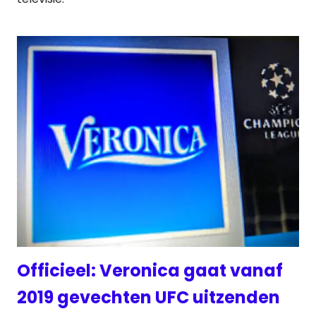
Officieel: Veronica gaat vanaf
2019 gevechten UFC uitzenden