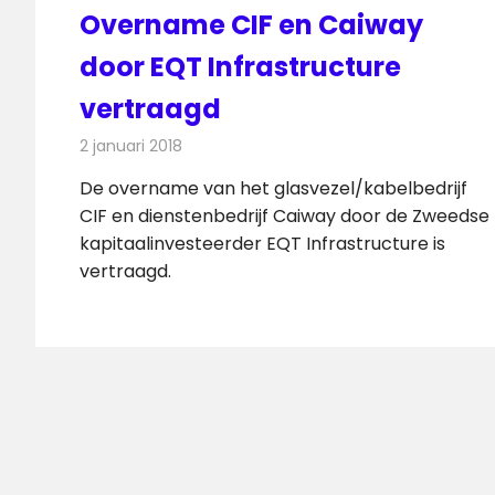
Overname CIF en Caiway
door EQT Infrastructure
vertraagd
2 januari 2018
Redactie
Kabelzaken
,
Nieuws
De overname van het glasvezel/kabelbedrijf
CIF en dienstenbedrijf Caiway door de Zweedse
kapitaalinvesteerder EQT Infrastructure is
vertraagd.