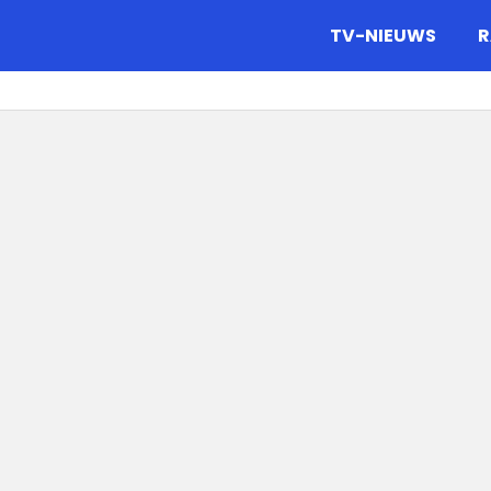
gazine.
TV-NIEUWS
R