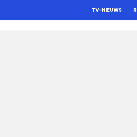
gazine.
TV-NIEUWS
R