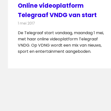
Online videoplatform
Telegraaf VNDG van start
1 mei 2017
Redactie
Internet
,
Nieuws
,
Televisienieuws
De Telegraaf start vandaag, maandag 1 mei,
met haar online videoplatform Telegraaf
VNDG. Op VDNG wordt een mix van nieuws,
sport en entertainment aangeboden.