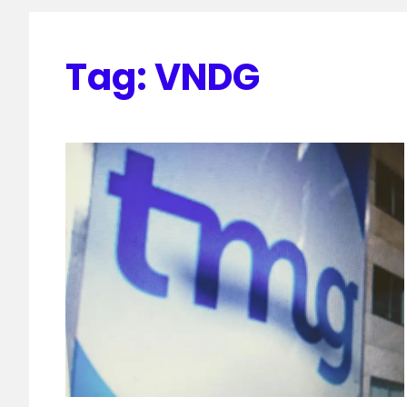
Tag:
VNDG