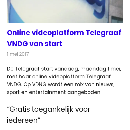
Online videoplatform Telegraaf
VNDG van start
1 mei 2017
Redactie
Internet
,
Nieuws
,
Televisienieuws
De Telegraaf start vandaag, maandag 1 mei,
met haar online videoplatform Telegraaf
VNDG. Op VDNG wordt een mix van nieuws,
sport en entertainment aangeboden.
“Gratis toegankelijk voor
iedereen”