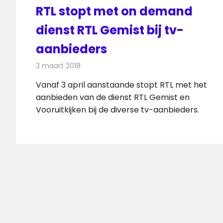
RTL stopt met on demand
dienst RTL Gemist bij tv-
aanbieders
3 maart 2018
Redactie
Nieuws
,
Televisienieuws
Vanaf 3 april aanstaande stopt RTL met het
aanbieden van de dienst RTL Gemist en
Vooruitkijken bij de diverse tv-aanbieders.