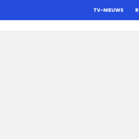
gazine.
TV-NIEUWS
R