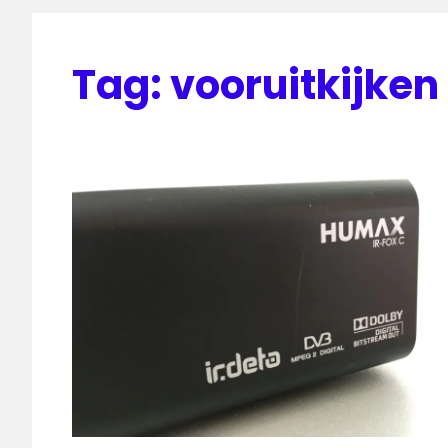
Tag:
vooruitkijken