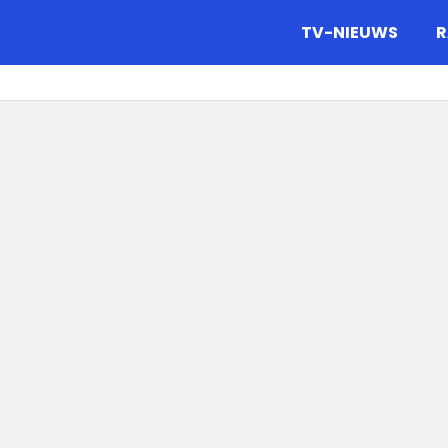
gazine.
TV-NIEUWS
R