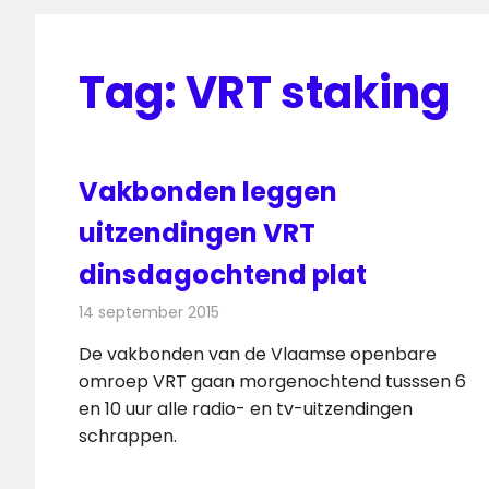
Tag:
VRT staking
Vakbonden leggen
uitzendingen VRT
dinsdagochtend plat
14 september 2015
Redactie
Nieuws
,
Radionieuws
,
Televisienieu
De vakbonden van de Vlaamse openbare
omroep VRT gaan morgenochtend tusssen 6
en 10 uur alle radio- en tv-uitzendingen
schrappen.