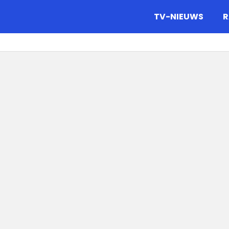
gazine.
TV-NIEUWS
R