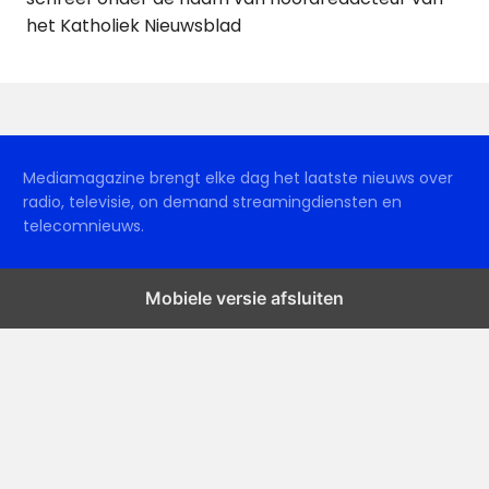
het Katholiek Nieuwsblad
Mediamagazine brengt elke dag het laatste nieuws over
radio, televisie, on demand streamingdiensten en
telecomnieuws.
Mobiele versie afsluiten