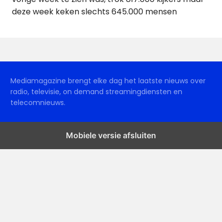
deze week keken slechts 645.000 mensen
Mediamagazine brengt elke dag het laatste nieuws over
radio, televisie, on demand streamingdiensten en
telecomnieuws.
Mobiele versie afsluiten