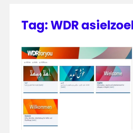
Tag:
WDR asielzoe