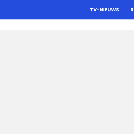
gazine.
TV-NIEUWS
R