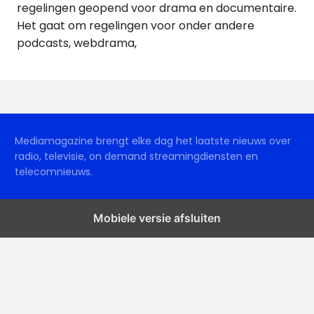
regelingen geopend voor drama en documentaire.
Het gaat om regelingen voor onder andere
podcasts, webdrama,
Mediamagazine brengt elke dag het laatste nieuws over
radio, televisie, on demand streamingdiensten en
telecomnieuws.
Mobiele versie afsluiten