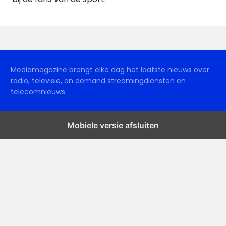
Mediamagazine brengt elke dag het laatste nieuws over
radio, televisie, on demand streamingdiensten en
telecomnieuws.
Mobiele versie afsluiten