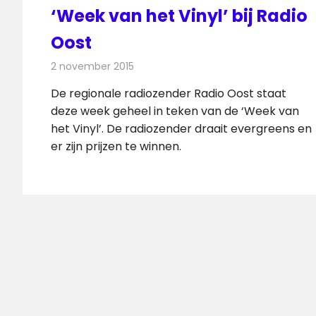
‘Week van het Vinyl’ bij Radio
Oost
2 november 2015
Redactie
Nieuws
,
Radionieuws
De regionale radiozender Radio Oost staat
deze week geheel in teken van de ‘Week van
het Vinyl’. De radiozender draait evergreens en
er zijn prijzen te winnen.