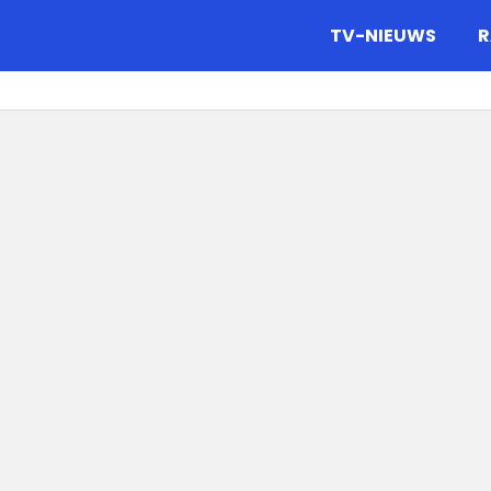
gazine.
TV-NIEUWS
R