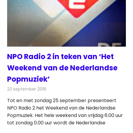
NPO Radio 2 in teken van ‘Het
Weekend van de Nederlandse
Popmuziek’
23 september 2016
Redactie
Nieuws
,
Radionieuws
Tot en met zondag 25 september presenteert
NPO Radio 2 het Weekend van de Nederlandse
Popmuziek. Het hele weekend van vrijdag 6.00 uur
tot zondag 0.00 uur wordt de Nederlandse