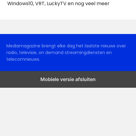
Windows10, VRT, LuckyTV en nog veel meer
Mediamagazine brengt elke dag het laatste nieuws over
radio, televisie, on demand streamingdiensten en
telecomnieuws.
Mobiele versie afsluiten