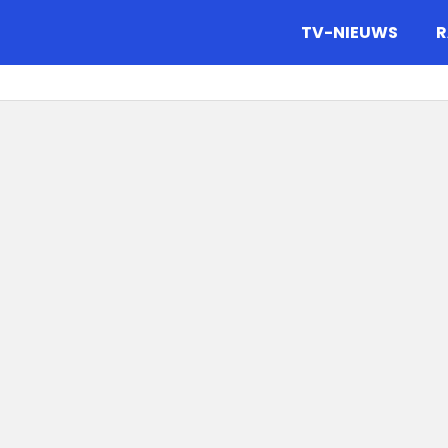
gazine.
TV-NIEUWS
R