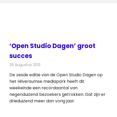
‘Open Studio Dagen’ groot
succes
26 augustus 2013
Redactie
Radionieuws
De zesde editie van de Open Studio Dagen op
het Hilversumse mediapark heeft dit
weekeinde een recordaantal van
negenduizend bezoekers getrokken. Dat zijn er
drieduizend meer dan vorig jaar.