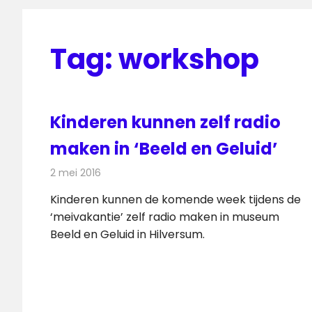
Tag:
workshop
Kinderen kunnen zelf radio
maken in ‘Beeld en Geluid’
2 mei 2016
Redactie
Nieuws
,
Radionieuws
Kinderen kunnen de komende week tijdens de
‘meivakantie’ zelf radio maken in museum
Beeld en Geluid in Hilversum.