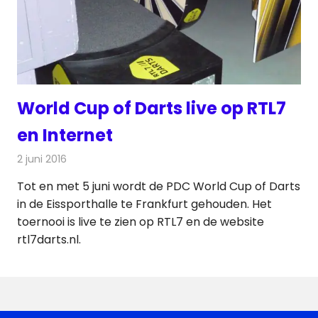
World Cup of Darts live op RTL7
en Internet
2 juni 2016
Redactie
Nieuws
,
Televisienieuws
Tot en met 5 juni wordt de PDC World Cup of Darts
in de Eissporthalle te Frankfurt gehouden. Het
toernooi is live te zien op RTL7 en de website
rtl7darts.nl.