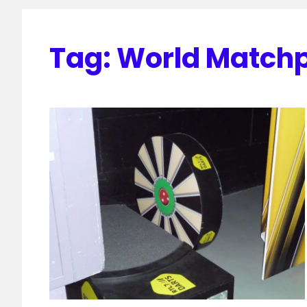
Tag:
World Match