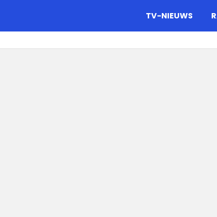
gazine.
TV-NIEUWS
R