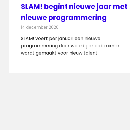
SLAM! begint nieuwe jaar met
nieuwe programmering
14 december 2020
Redactie
Radionieuws
SLAM! voert per januari een nieuwe
programmering door waarbij er ook ruimte
wordt gemaakt voor nieuw talent.