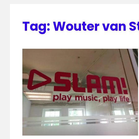
Tag:
Wouter van S