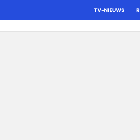
gazine.
TV-NIEUWS
R