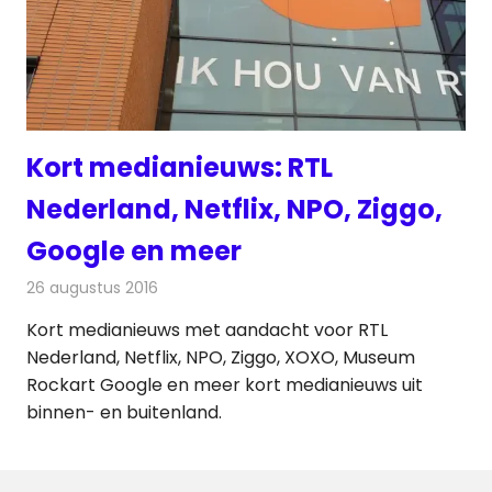
Kort medianieuws: RTL
Nederland, Netflix, NPO, Ziggo,
Google en meer
26 augustus 2016
Redactie
Andere media over de media
,
Nieuws
Kort medianieuws met aandacht voor RTL
Nederland, Netflix, NPO, Ziggo, XOXO, Museum
Rockart Google en meer kort medianieuws uit
binnen- en buitenland.